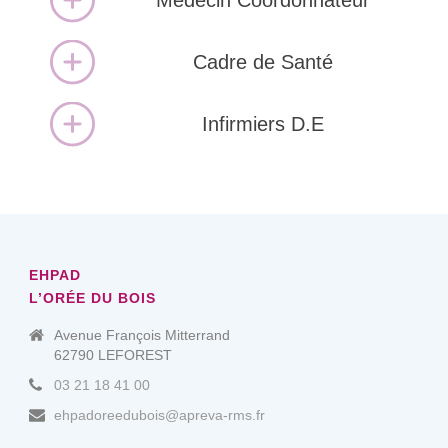
Médecin Coordonnateur
Cadre de Santé
Infirmiers D.E
EHPAD
L’ORÉE DU BOIS
Avenue François Mitterrand
62790 LEFOREST
03 21 18 41 00
ehpadoreedubois@apreva-rms.fr