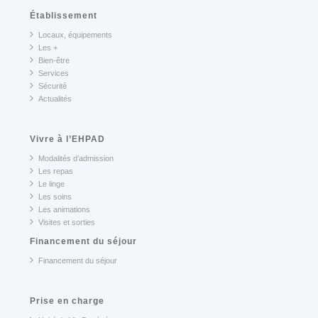
Établissement
Locaux, équipements
Les +
Bien-être
Services
Sécurité
Actualités
Vivre à l’EHPAD
Modalités d’admission
Les repas
Le linge
Les soins
Les animations
Visites et sorties
Financement du séjour
Financement du séjour
Prise en charge