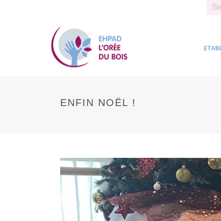
Sear
ETAB
ENFIN NOËL !