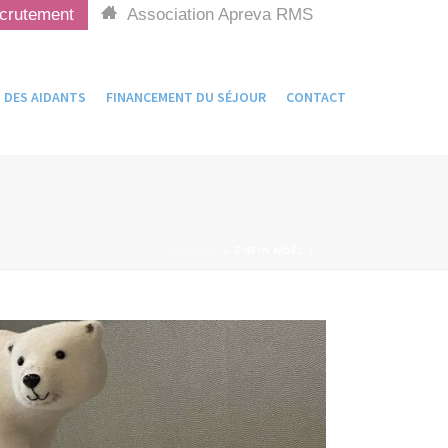
crutement
Association Apreva RMS
DES AIDANTS
FINANCEMENT DU SÉJOUR
CONTACT
ACCUEIL
»
ENFIN NOËL !