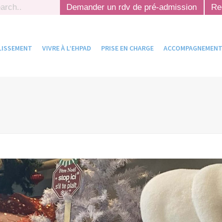
ch
Demander un rdv de pré-admission
Re
LISSEMENT
VIVRE À L’EHPAD
PRISE EN CHARGE
ACCOMPAGNEMENT 